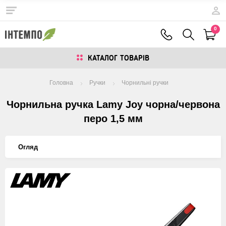
0
КАТАЛОГ ТОВАРIВ
Головна
Ручки
Чорнильні ручки
Чорнильна ручка Lamy Joy чорна/червона
перо 1,5 мм
Огляд
Изображения
товаров