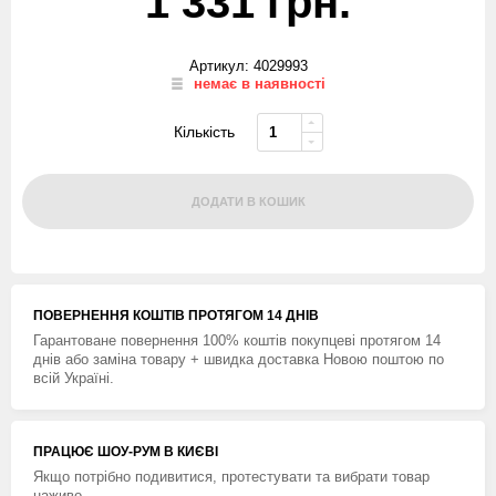
1 331 грн.
Артикул: 4029993
немає в наявності
Кількість
ДОДАТИ В КОШИК
ПОВЕРНЕННЯ КОШТIВ ПРОТЯГОМ 14 ДНIВ
Гарантоване повернення 100% коштів покупцеві протягом 14
днів або заміна товару + швидка доставка Новою поштою по
всій Україні.
ПРАЦЮЄ ШОУ-РУМ В КИЄВІ
Якщо потрібно подивитися, протестувати та вибрати товар
наживо.