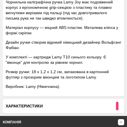
Чорнильна каліграфічна ручка Lamy Joy має подовжений
корпус з ергономічною grip-секцією з пластику та плавно
вигнутими вирізами під пальці (під час довготривалого
письма рука не так швидко втомлюється).
Матеріал корпусу — міцний ABS пластик. Металева кліпса у
формі скріпки.
Дизайн ручки створив відомий німецький дизайнер Вольфганг
Фабіан.
У комплекті — картридж Lamy Т10 синього кольору. Є
"віконце" для контролю за рівнем чорнил.
Розмір ручки: 18 х 1,2 х 1,2 см, запакована в картонний
футляр з прозорим віконцем та логотипом Lamy.
Виробник: Lamy (Німеччина).
ХАРАКТЕРИСТИКИ
КОМПАНІЯ