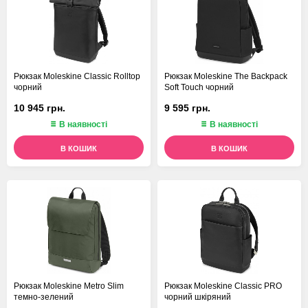
Рюкзак Moleskine Classic Rolltop
Рюкзак Moleskine The Backpack
чорний
Soft Touch чорний
10 945 грн.
9 595 грн.
В наявності
В наявності
В КОШИК
В КОШИК
Рюкзак Moleskine Metro Slim
Рюкзак Moleskine Classic PRO
темно-зелений
чорний шкіряний