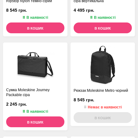
Ripstop Nylon темно-сірий
сіра вертикальна
8 545 грн.
4 495 грн.
В наявності
В наявності
В КОШИК
В КОШИК
Сумка Moleskine Journey
Рюкзак Moleskine Metro чорний
Packable сіра
8 545 грн.
2 245 грн.
Немає в наявності
В наявності
В КОШИК
В КОШИК