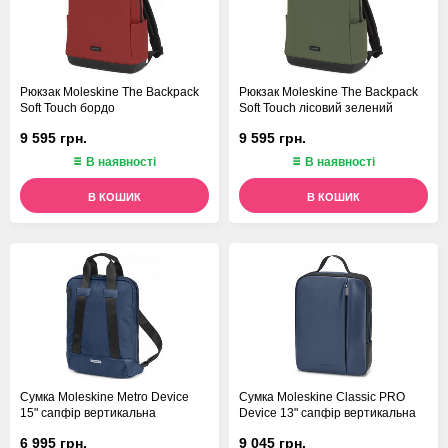
Рюкзак Moleskine The Backpack
Рюкзак Moleskine The Backpack
Soft Touch бордо
Soft Touch лісовий зелений
9 595 грн.
9 595 грн.
В наявності
В наявності
В КОШИК
В КОШИК
Сумка Moleskine Metro Device
Сумка Moleskine Classic PRO
15" сапфір вертикальна
Device 13" сапфір вертикальна
6 995 грн.
9 045 грн.