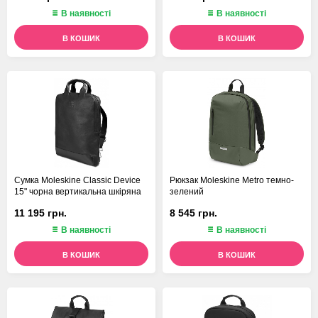
В наявності
В наявності
В КОШИК
В КОШИК
Сумка Moleskine Classic Device
Рюкзак Moleskine Metro темно-
15" чорна вертикальна шкіряна
зелений
11 195 грн.
8 545 грн.
В наявності
В наявності
В КОШИК
В КОШИК