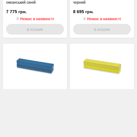
океанський синій
чорний
7 775 грн.
8 695 грн.
Немає в наявності
Немає в наявності
В КОШИК
В КОШИК
Пенал для ручок Moleskine
Пенал для ручок Moleskine синій
солом'яно-жовтий
715 грн.
715 грн.
Немає в наявності
Немає в наявності
В КОШИК
В КОШИК