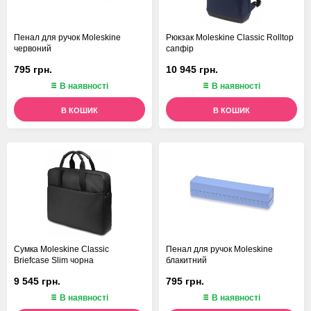
Пенал для ручок Moleskine
Рюкзак Moleskine Classic Rolltop
червоний
сапфір
795 грн.
10 945 грн.
В наявності
В наявності
В КОШИК
В КОШИК
Сумка Moleskine Classic
Пенал для ручок Moleskine
Briefcase Slim чорна
блакитний
9 545 грн.
795 грн.
В наявності
В наявності