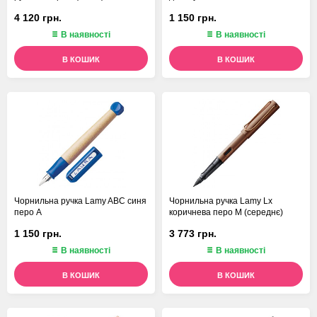
4 120 грн.
1 150 грн.
В наявності
В наявності
В КОШИК
В КОШИК
Чорнильна ручка Lamy ABC синя
Чорнильна ручка Lamy Lx
перо A
коричнева перо M (середнє)
1 150 грн.
3 773 грн.
В наявності
В наявності
В КОШИК
В КОШИК