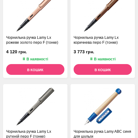
Чорнильна ручка Lamy Lx
Чорнильна ручка Lamy Lx
рожеве золото перо F (тонке)
коричнева перо F (тонке)
4 120 грн.
3 773 грн.
В наявності
В наявності
В КОШИК
В КОШИК
Чорнильна ручка Lamy Lx
Чорнильна ручка Lamy ABC синя
рутеній перо F (тонке)
для шульги