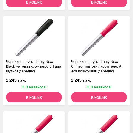
В КОШИК
В КОШИК
Чорнильна ручка Lamy Nexx
Чорнильна ручка Lamy Nexx
Black матовий хром перо LH для
Crimson матовий хром перо A
шульги (середнє)
для початківців (середнє)
1 243 грн.
1 243 грн.
В наявності
В наявності
В КОШИК
В КОШИК