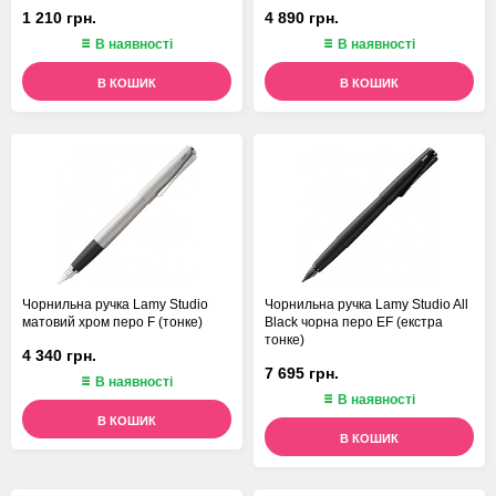
1 210 грн.
4 890 грн.
В наявності
В наявності
В КОШИК
В КОШИК
Чорнильна ручка Lamy Studio
Чорнильна ручка Lamy Studio All
матовий хром перо F (тонке)
Black чорна перо EF (екстра
тонке)
4 340 грн.
7 695 грн.
В наявності
В наявності
В КОШИК
В КОШИК