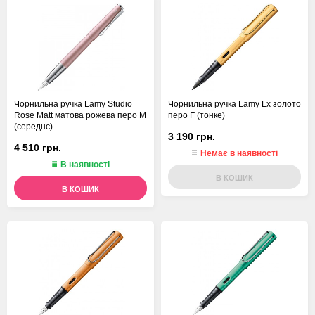
Чорнильна ручка Lamy Studio
Чорнильна ручка Lamy Lx золото
Rose Matt матова рожева перо M
перо F (тонке)
(середнє)
3 190 грн.
4 510 грн.
Немає в наявності
В наявності
В КОШИК
В КОШИК