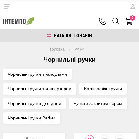
0
КАТАЛОГ ТОВАРIВ
Головна
Ручки
Чорнильні ручки
Чорнильні ручки з капсулами
Чорнильні ручки з конвертером
Kаліграфічні ручки
Чорнильні ручки для дітей
Ручки з закритим пером
Чорнильні ручки Parker