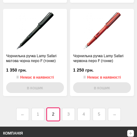
Чорнильна ручка Lamy Safari
Чорнильна ручка Lamy Safari
матова чорна перо F (тонке)
червона перо F (тонке)
1 350 грн.
1 250 грн.
Немає в наявності
Немає в наявності
В КОШИК
В КОШИК
←
1
2
3
4
5
→
КОМПАНІЯ