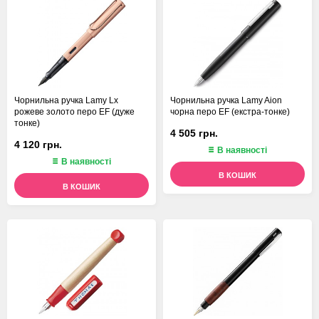
Чорнильна ручка Lamy Lx
Чорнильна ручка Lamy Aion
рожеве золото перо EF (дуже
чорна перо EF (екстра-тонке)
тонке)
4 505 грн.
4 120 грн.
В наявності
В наявності
В КОШИК
В КОШИК